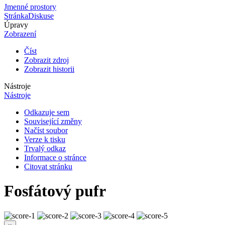
Jmenné prostory
Stránka
Diskuse
Úpravy
Zobrazení
Číst
Zobrazit zdroj
Zobrazit historii
Nástroje
Nástroje
Odkazuje sem
Související změny
Načíst soubor
Verze k tisku
Trvalý odkaz
Informace o stránce
Citovat stránku
Fosfátový pufr