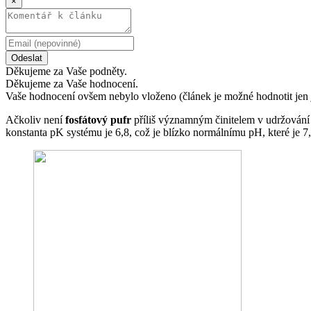
×
Odeslat
Děkujeme za Vaše podněty.
Děkujeme za Vaše hodnocení.
Vaše hodnocení ovšem nebylo vloženo (článek je možné hodnotit jen 
Ačkoliv není
fosfátový pufr
příliš významným činitelem v udržován
konstanta pK systému je 6,8, což je blízko normálnímu pH, které je 7,