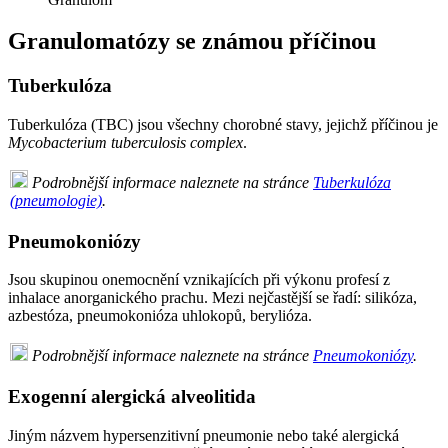
Granulomatózy se známou příčinou
Tuberkulóza
Tuberkulóza (TBC) jsou všechny chorobné stavy, jejichž příčinou je
Mycobacterium tuberculosis complex
.
Podrobnější informace naleznete na stránce
Tuberkulóza
(pneumologie)
.
Pneumokoniózy
Jsou skupinou onemocnění vznikajících při výkonu profesí z
inhalace anorganického prachu. Mezi nejčastější se řadí: silikóza,
azbestóza, pneumokonióza uhlokopů, berylióza.
Podrobnější informace naleznete na stránce
Pneumokoniózy
.
Exogenní alergická alveolitida
Jiným názvem hypersenzitivní pneumonie nebo také alergická