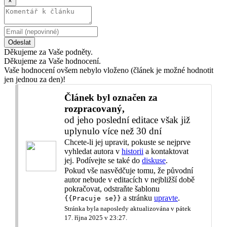
×
Odeslat
Děkujeme za Vaše podněty.
Děkujeme za Vaše hodnocení.
Vaše hodnocení ovšem nebylo vloženo (článek je možné hodnotit
jen jednou za den)!
Článek byl označen za
rozpracovaný,
od jeho poslední editace však již
uplynulo více než 30 dní
Chcete-li jej upravit, pokuste se nejprve
vyhledat autora v
historii
a kontaktovat
jej. Podívejte se také do
diskuse
.
Pokud vše nasvědčuje tomu, že původní
autor nebude v editacích v nejbližší době
pokračovat, odstraňte šablonu
a stránku
upravte
.
{{Pracuje se}}
Stránka byla naposledy aktualizována v pátek
17. října 2025 v 23:27.