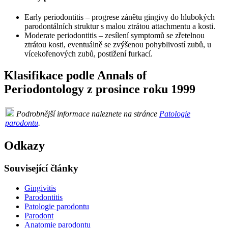
Early periodontitis – progrese zánětu gingivy do hlubokých
parodontálních struktur s malou ztrátou attachmentu a kosti.
Moderate periodontitis – zesílení symptomů se zřetelnou
ztrátou kosti, eventuálně se zvýšenou pohyblivostí zubů, u
vícekořenových zubů, postižení furkací.
Klasifikace podle Annals of
Periodontology z prosince roku 1999
Podrobnější informace naleznete na stránce
Patologie
parodontu
.
Odkazy
Související články
Gingivitis
Parodontitis
Patologie parodontu
Parodont
Anatomie parodontu