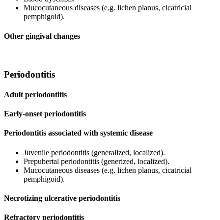
Mucocutaneous diseases (e.g. lichen planus, cicatricial
pemphigoid).
Other gingival changes
Periodontitis
Adult periodontitis
Early-onset periodontitis
Periodontitis associated with systemic disease
Juvenile periodontitis (generalized, localized).
Prepubertal periodontitis (generized, localized).
Mucocutaneous diseases (e.g. lichen planus, cicatricial
pemphigoid).
Necrotizing ulcerative periodontitis
Refractory periodontitis