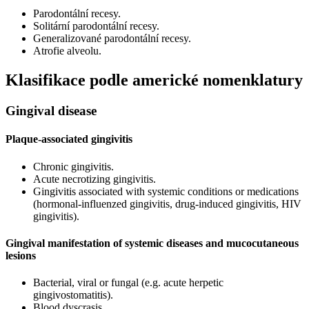
Parodontální recesy.
Solitární parodontální recesy.
Generalizované parodontální recesy.
Atrofie alveolu.
Klasifikace podle americké nomenklatury
Gingival disease
Plaque-associated gingivitis
Chronic gingivitis.
Acute necrotizing gingivitis.
Gingivitis associated with systemic conditions or medications
(hormonal-influenzed gingivitis, drug-induced gingivitis, HIV
gingivitis).
Gingival manifestation of systemic diseases and mucocutaneous
lesions
Bacterial, viral or fungal (e.g. acute herpetic
gingivostomatitis).
Blood dyscrasis.