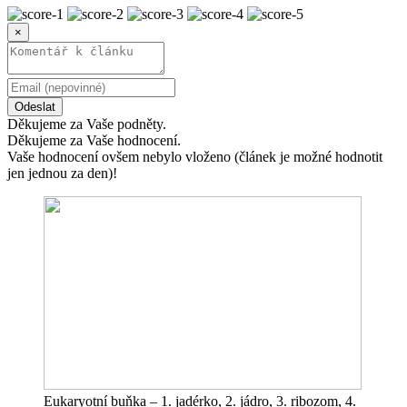
×
Odeslat
Děkujeme za Vaše podněty.
Děkujeme za Vaše hodnocení.
Vaše hodnocení ovšem nebylo vloženo (článek je možné hodnotit
jen jednou za den)!
Eukaryotní buňka – 1. jadérko, 2. jádro, 3. ribozom, 4.