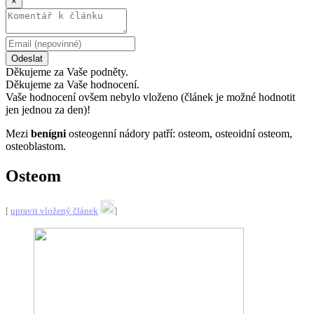
×
Odeslat
Děkujeme za Vaše podněty.
Děkujeme za Vaše hodnocení.
Vaše hodnocení ovšem nebylo vloženo (článek je možné hodnotit
jen jednou za den)!
Mezi
benígni
osteogenní nádory patří: osteom, osteoidní osteom,
osteoblastom.
Osteom
[
upravit vložený článek
]