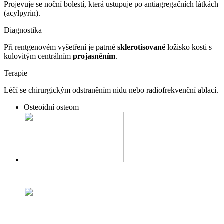
Projevuje se noční bolestí, která ustupuje po antiagregačních látkách
(acylpyrin).
Diagnostika
Při rentgenovém vyšetření je patrné
sklerotisované
ložisko kosti s
kulovitým centrálním
projasněním
.
Terapie
Léčí se chirurgickým odstraněním nidu nebo radiofrekvenční ablací.
Osteoidní osteom