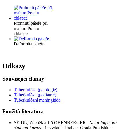
Prohnutí páteře při
malum Potti u
chlapce
Deformita páteře
Odkazy
Související články
Tuberkulóza (patologie)
Tuberkulóza (pediatrie)
Tuberkulózní meningitida
Použitá literatura
SEIDL, Zdeněk a Jiří OBENBERGER.
Neurologie pro
studium i praxi.
1. vydání. Praha : Grada Publishing,