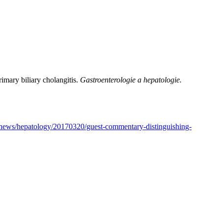
ary biliary cholangitis.
Gastroenterologie a hepatologie.
/news/hepatology/20170320/guest-commentary-distinguishing-