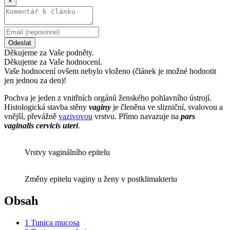
×
Odeslat
Děkujeme za Vaše podněty.
Děkujeme za Vaše hodnocení.
Vaše hodnocení ovšem nebylo vloženo (článek je možné hodnotit
jen jednou za den)!
Pochva je jeden z vnitřních orgánů ženského pohlavního ústrojí.
Histologická stavba stěny
vaginy
je členěna ve slizniční, svalovou a
vnější, převážně
vazivovou
vrstvu. Přímo navazuje na
pars
vaginalis cervicis uteri
.
Vrstvy vaginálního epitelu
Změny epitelu vaginy u ženy v postklimakteriu
Obsah
1
Tunica mucosa