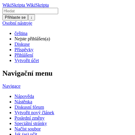
WikiSkripta
WikiSkripta
Přihlaste se
↓
Osobní nástroje
čeština
Nejste přihlášen(a)
Diskuse
Příspěvky
Přihlášení
Vytvořit účet
Navigační menu
Navigace
Nápověda
Nástěnka
Diskusní fórum
Vytvořit nový článek
Poslední změny
Speciální stránky
Načíst soubor
Jak (se) učit