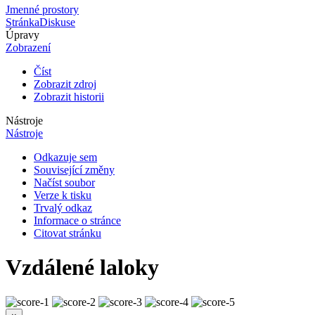
Jmenné prostory
Stránka
Diskuse
Úpravy
Zobrazení
Číst
Zobrazit zdroj
Zobrazit historii
Nástroje
Nástroje
Odkazuje sem
Související změny
Načíst soubor
Verze k tisku
Trvalý odkaz
Informace o stránce
Citovat stránku
Vzdálené laloky