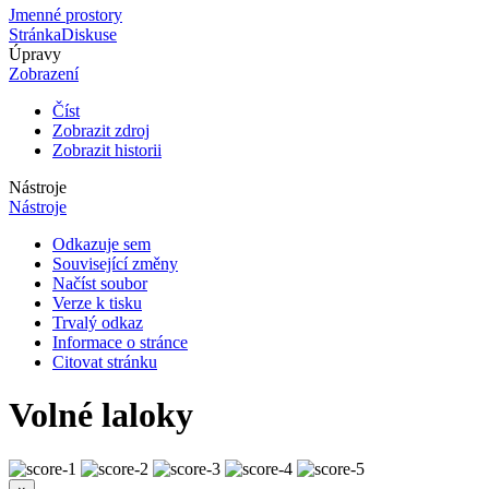
Jmenné prostory
Stránka
Diskuse
Úpravy
Zobrazení
Číst
Zobrazit zdroj
Zobrazit historii
Nástroje
Nástroje
Odkazuje sem
Související změny
Načíst soubor
Verze k tisku
Trvalý odkaz
Informace o stránce
Citovat stránku
Volné laloky