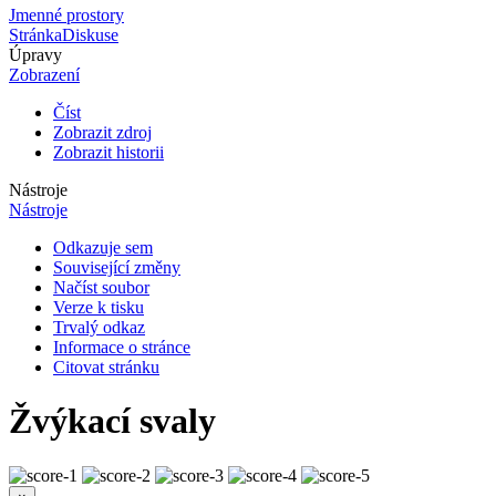
Jmenné prostory
Stránka
Diskuse
Úpravy
Zobrazení
Číst
Zobrazit zdroj
Zobrazit historii
Nástroje
Nástroje
Odkazuje sem
Související změny
Načíst soubor
Verze k tisku
Trvalý odkaz
Informace o stránce
Citovat stránku
Žvýkací svaly