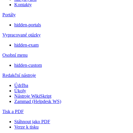
Kontakty
Portály
hidden-portals
Vypracované otázky
hidden-exam
Osobní menu
hidden-custom
Redakční nástroje
Údržba
Úkoly
Nástroje WikiSkript
Zammad (Helpdesk WS)
Tisk a PDF
Stáhnout jako PDF
Verze k tisku