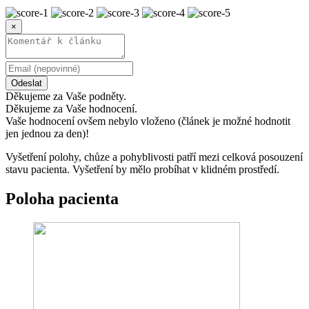
×
Odeslat
Děkujeme za Vaše podněty.
Děkujeme za Vaše hodnocení.
Vaše hodnocení ovšem nebylo vloženo (článek je možné hodnotit
jen jednou za den)!
Vyšetření polohy, chůze a pohyblivosti patří mezi celková posouzení
stavu pacienta. Vyšetření by mělo probíhat v klidném prostředí.
Poloha pacienta