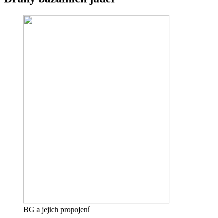
BG a jejich propojení