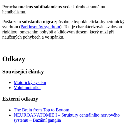
Porucha
nucleus subthalamicus
vede k druhostrannému
hemibalismu.
Poškození
substantia nigra
způsobuje hypokineticko-hypertonický
syndrom (
Parkinsonův syndrom
). Ten je charakterizován svalovou
rigiditou, omezením pohybů a klidovým třesem, který mizí při
naučených pohybech a ve spánku.
Odkazy
Související články
Motorický systém
Volní motorika
Externí odkazy
The Brain from Top to Bottom
NEUROANATOMIE I – Struktury centrálního nervového
systému – Bazální ganglia