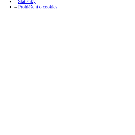
–
Statistiky
–
Prohlášení o cookies