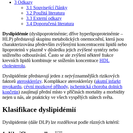
3
Odkazy
3.1
Související články
3.2
Použitá literatura
3.3
Externí odkazy
3.4
Doporučená literatura
Dyslipidémie
(dyslipoproteinémie; dříve hyperlipoproteinémie –
HLP) představují skupinu metabolických onemocnění, která jsou
charakterizována především zvýšenými koncentracemi lipidů nebo
lipoproteinů v plazmě v důsledku jejich zvýšené syntézy nebo
sníženého odbourávání. Často se ale zvýšení některé frakce
krevních lipidů kombinuje se snížením koncentrace
HDL
cholesterolu
.
Dyslipidémie představují jeden z nejvýznamnějších rizikových
faktorů
aterosklerózy
. Komplikace aterosklerózy (
akutní infarkt
myokardu
,
cévní mozkové příhody
,
ischemická choroba dolních
končetin
) zaujímají přední místo v příčinách mortality a morbidity
nejen u nás, ale prakticky ve všech vyspělých státech světa.
Klasifikace dyslipidémií
Dyslipidemie (dále DLP) lze rozdělovat podle různých kritérií: