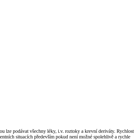
stou lze podávat všechny léky, i.v. roztoky a krevní deriváty. Rychlost
entních situacích především pokud není možné spolehlivě a rychle