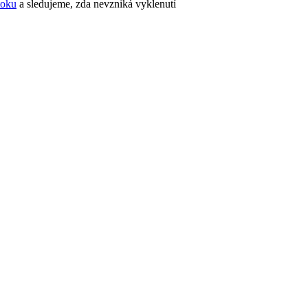
toku
a sledujeme, zda nevzniká vyklenutí