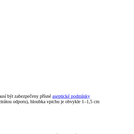
musí být zabezpečeny přísné
aseptické podmínky
 ztrátou odporu), hloubka vpichu je obvykle 1–1,5 cm