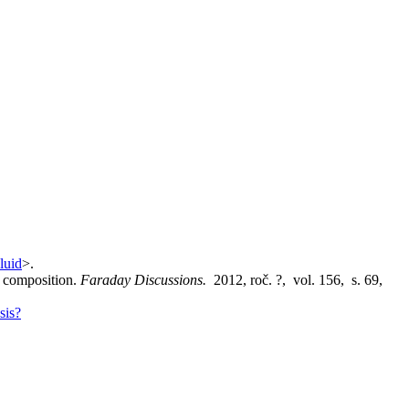
luid
>.
 composition.
Faraday Discussions.
2012, roč. ?, vol. 156, s. 69,
sis?