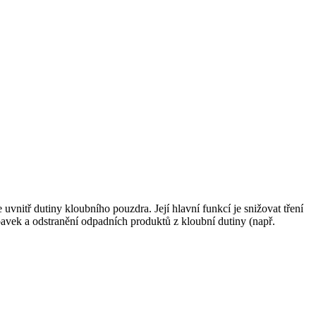
e uvnitř dutiny kloubního pouzdra. Její hlavní funkcí je snižovat tření
avek a odstranění odpadních produktů z kloubní dutiny (např.