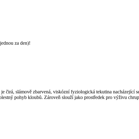
jednou za den)!
) je čirá, slámově zbarvená, viskózní fyziologická tekutina nacházející s
olestný pohyb kloubů. Zároveň slouží jako prostředek pro výživu chrup