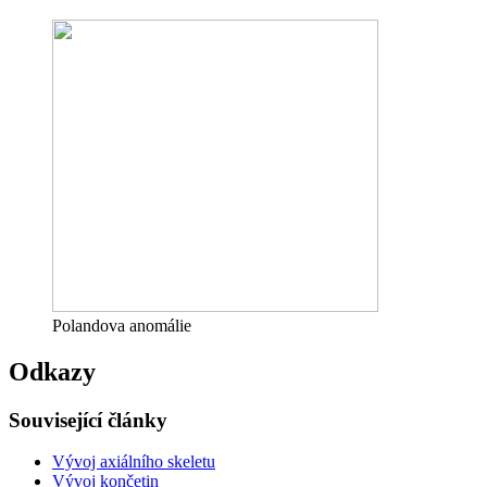
Polandova anomálie
Odkazy
Související články
Vývoj axiálního skeletu
Vývoj končetin