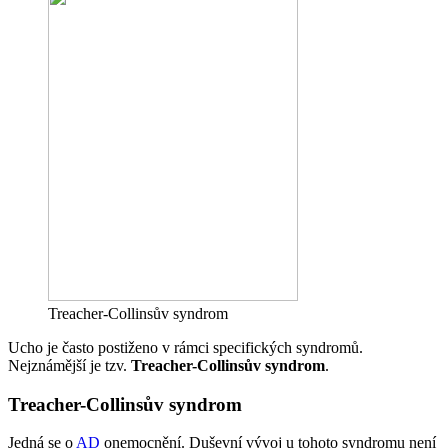
Treacher-Collinsův syndrom
Ucho je často postiženo v rámci specifických syndromů.
Nejznámější je tzv.
Treacher-Collinsův syndrom
.
Treacher-Collinsův syndrom
Jedná se o
AD
onemocnění. Duševní vývoj u tohoto syndromu není