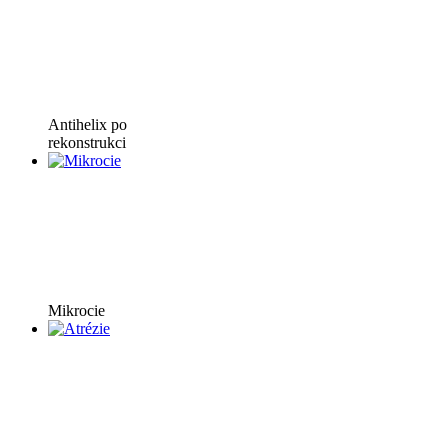
Antihelix po
rekonstrukci
Mikrocie