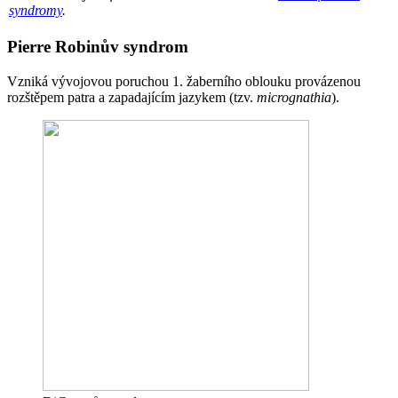
syndromy
.
Pierre Robinův syndrom
Vzniká vývojovou poruchou 1. žaberního oblouku provázenou
rozštěpem patra a zapadajícím jazykem (tzv.
micrognathia
).