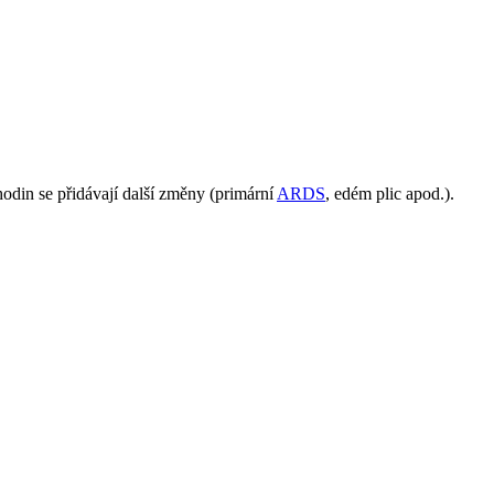
din se přidávají další změny (primární
ARDS
, edém plic apod.).