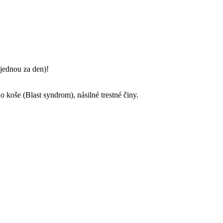
jednou za den)!
o koše (Blast syndrom), násilné trestné činy.