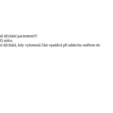
ní dýchání pacientem!!!
či srdce.
í dýchání, kdy vylomená část vpadává při nádechu směrem do