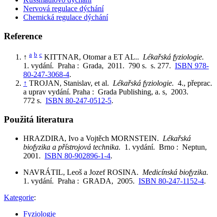
Nervová regulace dýchání
Chemická regulace dýchání
Reference
a
b
c
↑
KITTNAR, Otomar a ET AL..
Lékařská fyziologie.
1. vydání. Praha : Grada, 2011. 790 s. s. 277.
ISBN 978-
80-247-3068-4
.
↑
TROJAN, Stanislav, et al.
Lékařská fyziologie.
4., přeprac.
a uprav vydání. Praha : Grada Publishing, a. s, 2003.
772 s.
ISBN 80-247-0512-5
.
Použitá literatura
HRAZDIRA, Ivo a Vojtěch MORNSTEIN.
Lékařská
biofyzika a přístrojová technika.
1. vydání. Brno : Neptun,
2001.
ISBN 80-902896-1-4
.
NAVRÁTIL, Leoš a Jozef ROSINA.
Medicínská biofyzika.
1. vydání. Praha : GRADA, 2005.
ISBN 80-247-1152-4
.
Kategorie
:
Fyziologie