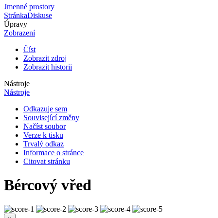
Jmenné prostory
Stránka
Diskuse
Úpravy
Zobrazení
Číst
Zobrazit zdroj
Zobrazit historii
Nástroje
Nástroje
Odkazuje sem
Související změny
Načíst soubor
Verze k tisku
Trvalý odkaz
Informace o stránce
Citovat stránku
Bércový vřed