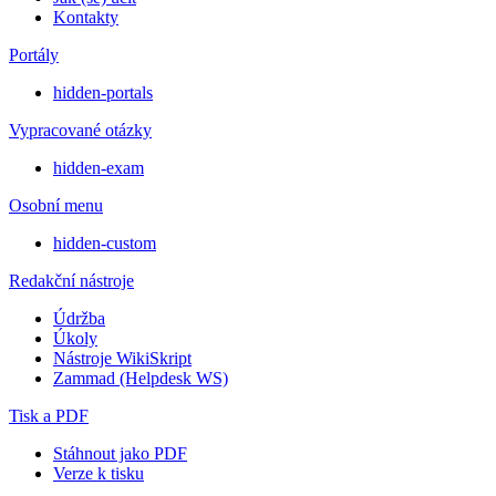
Kontakty
Portály
hidden-portals
Vypracované otázky
hidden-exam
Osobní menu
hidden-custom
Redakční nástroje
Údržba
Úkoly
Nástroje WikiSkript
Zammad (Helpdesk WS)
Tisk a PDF
Stáhnout jako PDF
Verze k tisku