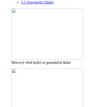
5.2
Související články
Bércový vřed hojící se granulační tkání