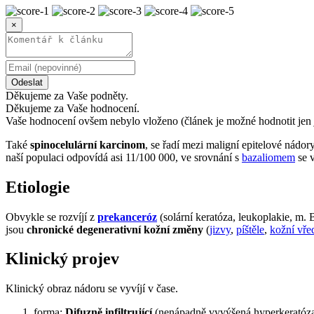
×
Odeslat
Děkujeme za Vaše podněty.
Děkujeme za Vaše hodnocení.
Vaše hodnocení ovšem nebylo vloženo (článek je možné hodnotit jen 
Také
spinocelulární karcinom
, se řadí mezi maligní epitelové nádor
naší populaci odpovídá asi 11/100 000, ve srovnání s
bazaliomem
se v
Etiologie
Obvykle se rozvíjí z
prekanceróz
(solární keratóza, leukoplakie, m.
jsou
chronické degenerativní kožní změny
(
jizvy
,
píštěle
,
kožní vře
Klinický projev
Klinický obraz nádoru se vyvíjí v čase.
forma:
Difuzně infiltrující
(nenápadně vyvýšená hyperkeratóza n