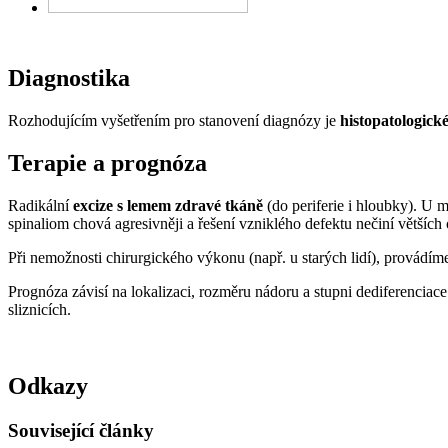
Diagnostika
Rozhodujícím vyšetřením pro stanovení diagnózy je
histopatologické
Terapie a prognóza
Radikální
excize s lemem zdravé tkáně
(do periferie i hloubky). U m
spinaliom chová agresivněji a řešení vzniklého defektu nečiní větších 
Při nemožnosti chirurgického výkonu (např. u starých lidí), provádíme
Prognóza závisí na lokalizaci, rozměru nádoru a stupni dediferenciac
sliznicích.
Odkazy
Související články