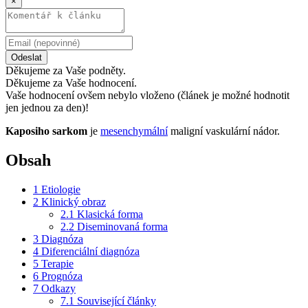
×
Odeslat
Děkujeme za Vaše podněty.
Děkujeme za Vaše hodnocení.
Vaše hodnocení ovšem nebylo vloženo (článek je možné hodnotit
jen jednou za den)!
Kaposiho sarkom
je
mesenchymální
maligní vaskulární nádor.
Obsah
1
Etiologie
2
Klinický obraz
2.1
Klasická forma
2.2
Diseminovaná forma
3
Diagnóza
4
Diferenciální diagnóza
5
Terapie
6
Prognóza
7
Odkazy
7.1
Související články