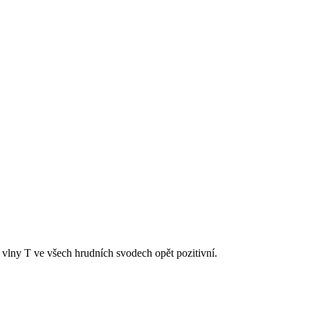
vlny T ve všech hrudních svodech opět pozitivní.