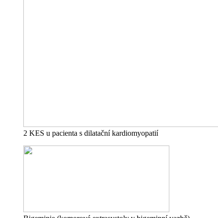
2 KES u pacienta s dilatační kardiomyopatií