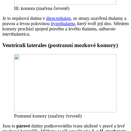
III. komora (značena červeně)
Je to nepárová dutina v
diencephalon
, ze strany uzavřená thalamy a
pravou a levou polovinou
hypothalamu
, který tvoří její dno. Středem
komory prochází spojení pravého a levého thalamu,
adhaesio
interthalamica
.
Ventriculi laterales (postranní mozkové komory)
Postranní komory (značeny červeně)
Jsou to
párové
dutiny podkovovitého tvaru uložené v pravé a levé