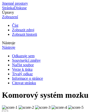
Jmenné prostory
Stránka
Diskuse
Úpravy
Zobrazení
Číst
Zobrazit zdroj
Zobrazit historii
Nástroje
Nástroje
Odkazuje sem
Související změny
Načíst soubor
Verze k tisku
Trvalý odkaz
Informace o stránce
Citovat stránku
Komorový systém mozku