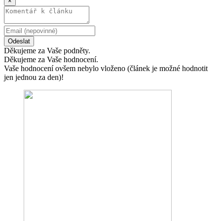
×
Odeslat
Děkujeme za Vaše podněty.
Děkujeme za Vaše hodnocení.
Vaše hodnocení ovšem nebylo vloženo (článek je možné hodnotit
jen jednou za den)!