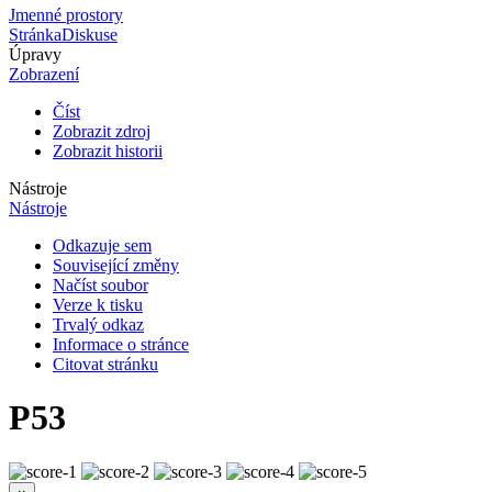
Jmenné prostory
Stránka
Diskuse
Úpravy
Zobrazení
Číst
Zobrazit zdroj
Zobrazit historii
Nástroje
Nástroje
Odkazuje sem
Související změny
Načíst soubor
Verze k tisku
Trvalý odkaz
Informace o stránce
Citovat stránku
P53