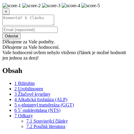
×
Odeslat
Děkujeme za Vaše podněty.
Děkujeme za Vaše hodnocení.
Vaše hodnocení ovšem nebylo vloženo (článek je možné hodnotit
jen jednou za den)!
Obsah
1
Bilirubin
2
Urobilinogen
3
Žlučové kyseliny
4
Alkalická fosfatáza (ALP)
5
γ-glutamyl transferáza (GGT)
6
5´-nukleotidasa (NTS)
7
Odkazy
7.1
Související články
7.2
Použitá literatura