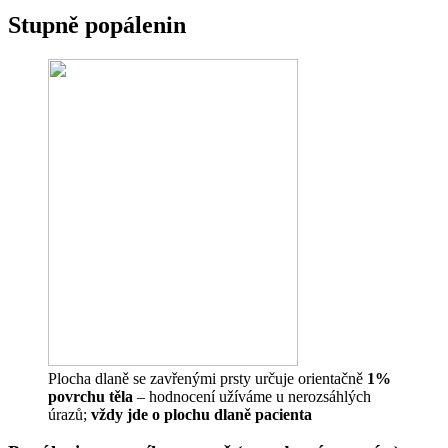
Stupně popálenin
Plocha dlaně se zavřenými prsty určuje orientačně
1%
povrchu těla
– hodnocení užíváme u nerozsáhlých
úrazů;
vždy jde o plochu dlaně pacienta