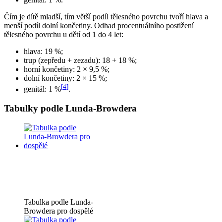
Čím je dítě mladší, tím větší podíl tělesného povrchu tvoří hlava a
menší podíl dolní končetiny. Odhad procentuálního postižení
tělesného povrchu u dětí od 1 do 4 let:
hlava: 19 %;
trup (zepředu + zezadu): 18 + 18 %;
horní končetiny: 2 × 9,5 %;
dolní končetiny: 2 × 15 %;
[
4
]
genitál: 1 %
.
Tabulky podle Lunda-Browdera
Tabulka podle Lunda-
Browdera pro dospělé