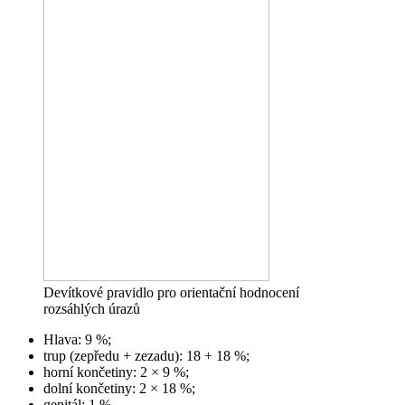
Devítkové pravidlo pro orientační hodnocení
rozsáhlých úrazů
Hlava: 9 %;
trup (zepředu + zezadu): 18 + 18 %;
horní končetiny: 2 × 9 %;
dolní končetiny: 2 × 18 %;
genitál: 1 %.