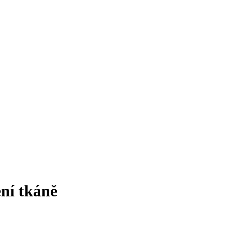
ení tkáně