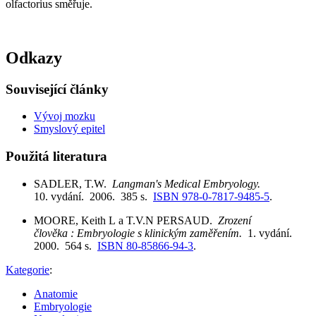
olfactorius směřuje.
Odkazy
Související články
Vývoj mozku
Smyslový epitel
Použitá literatura
SADLER, T.W.
Langman's Medical Embryology.
10. vydání. 2006. 385 s.
ISBN 978-0-7817-9485-5
.
MOORE, Keith L a T.V.N PERSAUD.
Zrození
člověka : Embryologie s klinickým zaměřením.
1. vydání.
2000. 564 s.
ISBN 80-85866-94-3
.
Kategorie
:
Anatomie
Embryologie