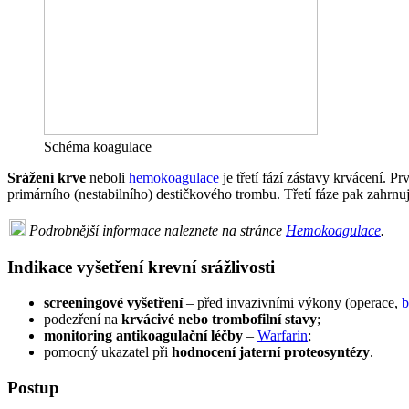
Schéma koagulace
Srážení krve
neboli
hemokoagulace
je třetí fází zástavy krvácení. P
primárního (nestabilního) destičkového trombu. Třetí fáze pak zahrnu
Podrobnější informace naleznete na stránce
Hemokoagulace
.
Indikace vyšetření krevní srážlivosti
screeningové vyšetření
– před invazivními výkony (operace,
b
podezření na
krvácivé nebo trombofilní stavy
;
monitoring antikoagulační léčby
–
Warfarin
;
pomocný ukazatel při
hodnocení jaterní proteosyntézy
.
Postup