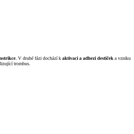
nstrikce
. V druhé fázi dochází k
aktivaci a adhezi destiček
a vzniku
lizující trombus.