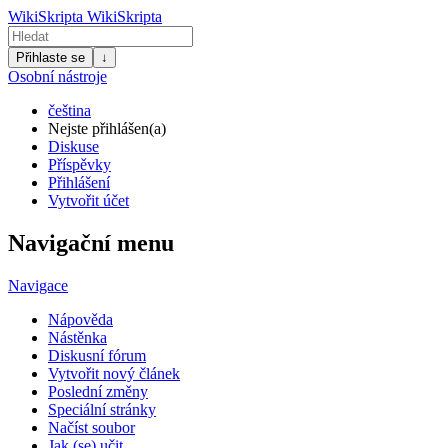
WikiSkripta
WikiSkripta
Přihlaste se
↓
Osobní nástroje
čeština
Nejste přihlášen(a)
Diskuse
Příspěvky
Přihlášení
Vytvořit účet
Navigační menu
Navigace
Nápověda
Nástěnka
Diskusní fórum
Vytvořit nový článek
Poslední změny
Speciální stránky
Načíst soubor
Jak (se) učit