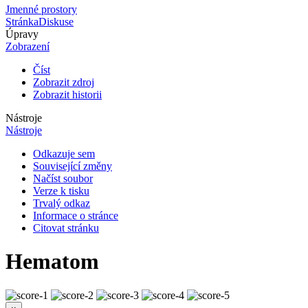
Jmenné prostory
Stránka
Diskuse
Úpravy
Zobrazení
Číst
Zobrazit zdroj
Zobrazit historii
Nástroje
Nástroje
Odkazuje sem
Související změny
Načíst soubor
Verze k tisku
Trvalý odkaz
Informace o stránce
Citovat stránku
Hematom