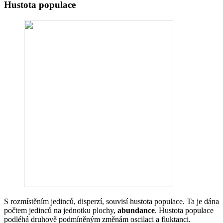
Hustota populace
S rozmístěním jedinců, disperzí, souvisí hustota populace. Ta je dána
počtem jedinců na jednotku plochy,
abundance
. Hustota populace
podléhá druhově podmíněným změnám oscilaci a fluktanci.