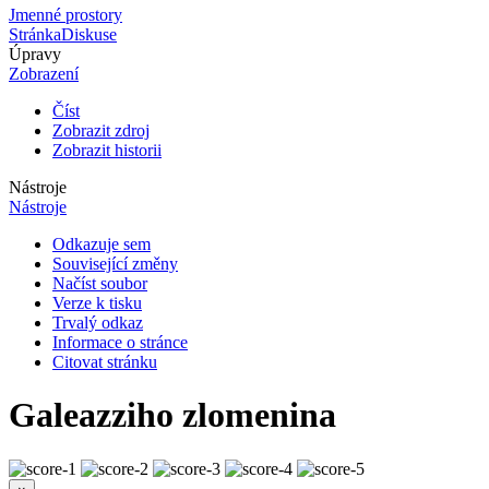
Jmenné prostory
Stránka
Diskuse
Úpravy
Zobrazení
Číst
Zobrazit zdroj
Zobrazit historii
Nástroje
Nástroje
Odkazuje sem
Související změny
Načíst soubor
Verze k tisku
Trvalý odkaz
Informace o stránce
Citovat stránku
Galeazziho zlomenina