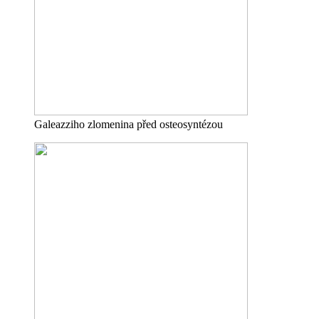
Galeazziho zlomenina před osteosyntézou