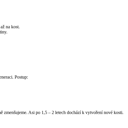
až na kost.
iny.
eneraci. Postup:
ně zmenšujeme. Asi po 1,5 – 2 letech dochází k vytvoření nové kosti.