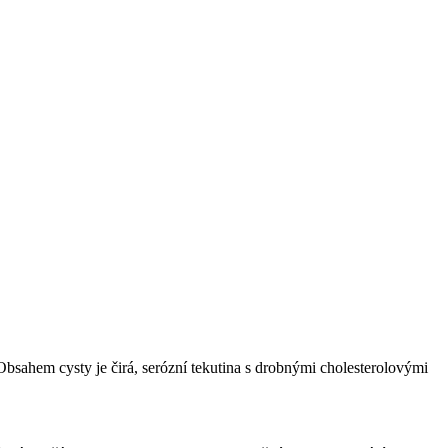
 Obsahem cysty je čirá, serózní tekutina s drobnými cholesterolovými