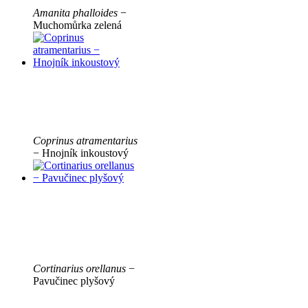
Amanita phalloides
−
Muchomůrka zelená
Coprinus atramentarius
− Hnojník inkoustový
Cortinarius orellanus
−
Pavučinec plyšový