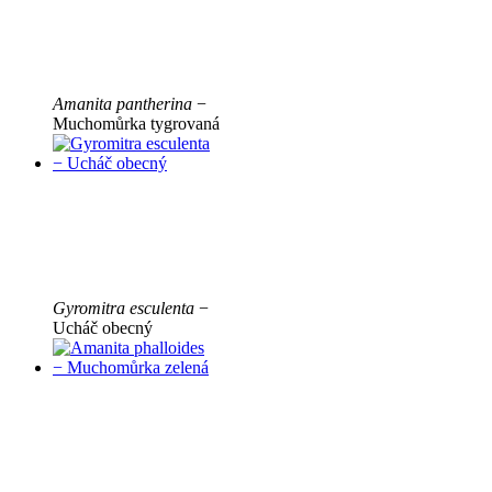
Amanita pantherina
−
Muchomůrka tygrovaná
Gyromitra esculenta
−
Ucháč obecný