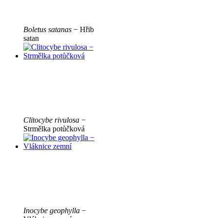
Boletus satanas
− Hřib
satan
Clitocybe rivulosa
−
Strmělka potůčková
Inocybe geophylla
−