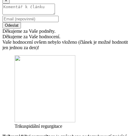
×
Odeslat
Děkujeme za Vaše podněty.
Děkujeme za Vaše hodnocení.
Vaše hodnocení ovšem nebylo vloženo (článek je možné hodnotit
jen jednou za den)!
Trikuspidální regurgitace