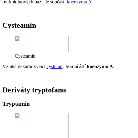
pyrimidinových bazí. Je součástí
koenzymu A
.
Cysteamin
Cysteamin
Vzniká dekarboxylací
cysteinu
. Je součástí
koenzymu A
.
Deriváty tryptofanu
Tryptamin