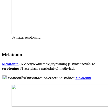
Syntéza serotoninu
Melatonin
Melatonin
(N-acetyl-5-methoxytryptamin) je syntetizován
ze
serotoninu
N-acetylací a následně O-methylací.
Podrobnější informace naleznete na stránce
Melatonin
.