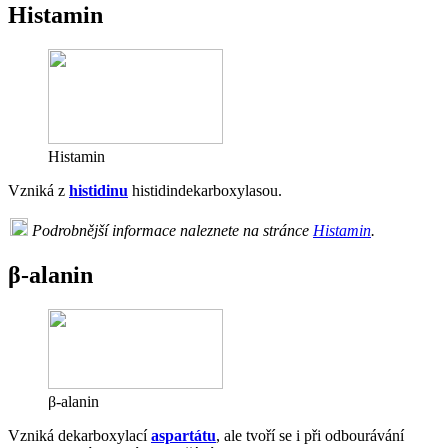
Histamin
Histamin
Vzniká z
histidinu
histidindekarboxylasou.
Podrobnější informace naleznete na stránce
Histamin
.
β-alanin
β-alanin
Vzniká dekarboxylací
aspartátu
, ale tvoří se i při odbourávání