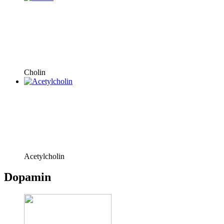
Cholin
Acetylcholin
Dopamin