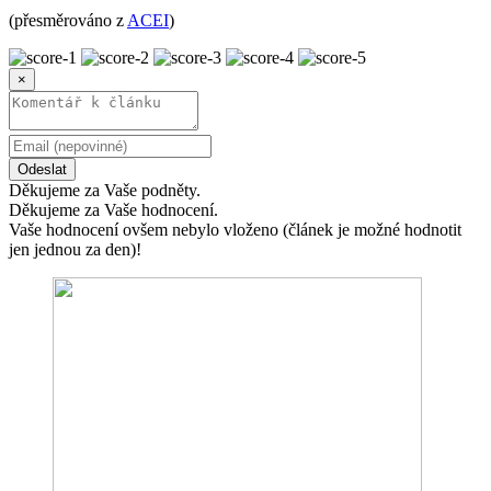
(přesměrováno z
ACEI
)
×
Odeslat
Děkujeme za Vaše podněty.
Děkujeme za Vaše hodnocení.
Vaše hodnocení ovšem nebylo vloženo (článek je možné hodnotit
jen jednou za den)!