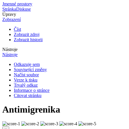
Jmenné prostory
Stránka
Diskuse
Úpravy
Zobrazení
Číst
Zobrazit zdroj
Zobrazit historii
Nástroje
Nástroje
Odkazuje sem
Související změny
Načíst soubor
Verze k tisku
Trvalý odkaz
Informace o stránce
Citovat stránku
Antimigrenika