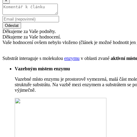
×
Odeslat
Děkujeme za Vaše podněty.
Děkujeme za Vaše hodnocení.
Vaše hodnocení ovšem nebylo vloženo (článek je možné hodnotit jen 
Substrát interaguje s molekulou
enzymu
v oblasti zvané
aktivní míst
Vazebným místem enzymu
Vazebné místo enzymu je prostorově vymezená, malá část mole
struktuře substrátu. Na vazbě mezi enzymem a substrátem se po
výjimečně.