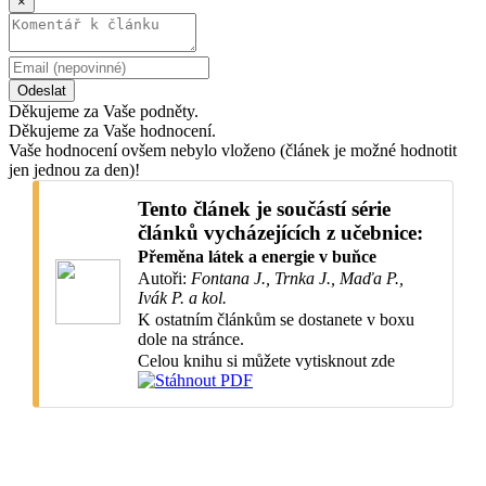
×
Odeslat
Děkujeme za Vaše podněty.
Děkujeme za Vaše hodnocení.
Vaše hodnocení ovšem nebylo vloženo (článek je možné hodnotit
jen jednou za den)!
Tento článek je součástí série
článků vycházejících z učebnice:
Přeměna látek a energie v buňce
Autoři:
Fontana J., Trnka J., Maďa P.,
Ivák P. a kol.
K ostatním článkům se dostanete v boxu
dole na stránce.
Celou knihu si můžete vytisknout zde