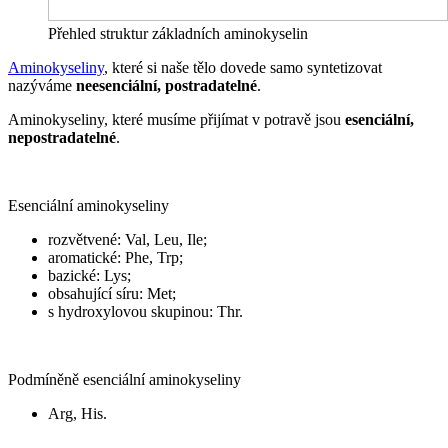
Přehled struktur základních aminokyselin
Aminokyseliny
, které si naše tělo dovede samo syntetizovat
nazýváme
neesenciální, postradatelné
.
Aminokyseliny, které musíme přijímat v potravě jsou
esenciální,
nepostradatelné
.
Esenciální aminokyseliny
rozvětvené: Val, Leu, Ile;
aromatické: Phe, Trp;
bazické: Lys;
obsahující síru: Met;
s hydroxylovou skupinou: Thr.
Podmíněně esenciální aminokyseliny
Arg, His.