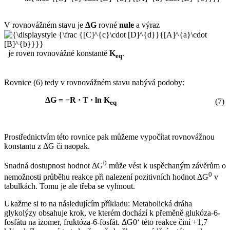
V rovnovážném stavu je
ΔG
rovné
nule
a výraz
je roven rovnovážné konstantě
K
.
eq
Rovnice (6) tedy v rovnovážném stavu nabývá podoby:
ΔG = −R · T · ln K
(7)
eq
Prostřednictvím této rovnice pak můžeme vypočítat rovnovážnou
konstantu z ΔG či naopak.
0
Snadná dostupnost hodnot ΔG
může vést k uspěchaným závěrům o
0
nemožnosti průběhu reakce při nalezení pozitivních hodnot ΔG
v
tabulkách. Tomu je ale třeba se vyhnout.
Ukažme si to na následujícím příkladu: Metabolická dráha
glykolýzy obsahuje krok, ve kterém dochází k přeměně glukóza-6-
fosfátu na izomer, fruktóza-6-fosfát. ΔG0‘ této reakce činí +1,7