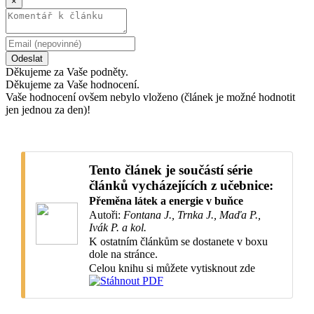
×
Odeslat
Děkujeme za Vaše podněty.
Děkujeme za Vaše hodnocení.
Vaše hodnocení ovšem nebylo vloženo (článek je možné hodnotit
jen jednou za den)!
Tento článek je součástí série
článků vycházejících z učebnice:
Přeměna látek a energie v buňce
Autoři:
Fontana J., Trnka J., Maďa P.,
Ivák P. a kol.
K ostatním článkům se dostanete v boxu
dole na stránce.
Celou knihu si můžete vytisknout zde