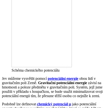
Schéma chemického potenciálu
Jev můžeme vysvětlit pomocí
potenciální energie
obou lidí v
gravitačním poli Země.
Gravitační potenciální energie
závisí na
hmotnosti a poloze předmětu v gravitačním poli. Systém, jejž jsme
použili v příkladu s houpačkou, se bude snažit minimalizovat svoji
potenciální energii tím, že přesune těžší osobu co nejníže k zemi.
Podobně lze definovat
chemický potenciál μ
jako potenciální