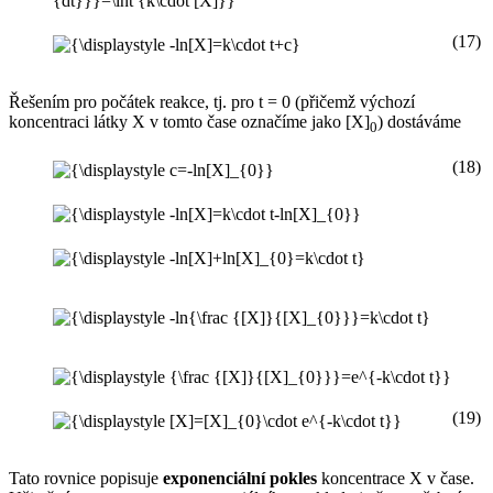
(17)
Řešením pro počátek reakce, tj. pro t = 0 (přičemž výchozí
koncentraci látky X v tomto čase označíme jako [X]
) dostáváme
0
(18)
(19)
Tato rovnice popisuje
exponenciální pokles
koncentrace X v čase.