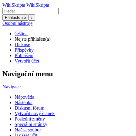
WikiSkripta
WikiSkripta
Přihlaste se
↓
Osobní nástroje
čeština
Nejste přihlášen(a)
Diskuse
Příspěvky
Přihlášení
Vytvořit účet
Navigační menu
Navigace
Nápověda
Nástěnka
Diskusní fórum
Vytvořit nový článek
Poslední změny
Speciální stránky
Načíst soubor
Jak (se) učit