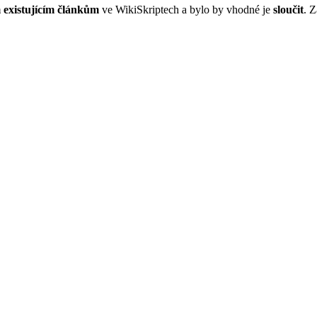
 existujícím článkům
ve WikiSkriptech a bylo by vhodné je
sloučit
. 