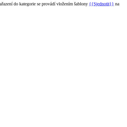
Zařazení do kategorie se provádí vložením šablony
{{Sjednotit}}
na