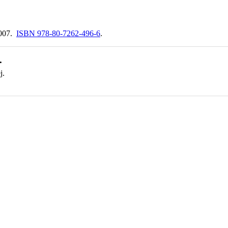
2007.
ISBN 978-80-7262-496-6
.
.
j.